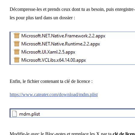
Décompresse-les et prends ceux dont tu as besoin, puis enregistre-
les pour plus tard dans un dossier :
Enfin, le fichier contenant ta clé de licence :
https://www.cateater.com/download/mdm.plist
Modifie-le avec le Bloc-notes et remplace les X par ta
clé de lice