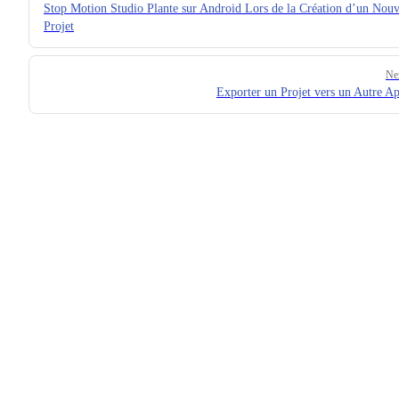
Stop Motion Studio Plante sur Android Lors de la Création d’un Nou
Projet
Ne
Exporter un Projet vers un Autre Ap