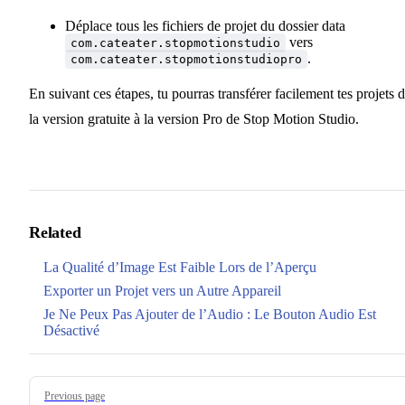
Déplace tous les fichiers de projet du dossier data
vers
com.cateater.stopmotionstudio
.
com.cateater.stopmotionstudiopro
En suivant ces étapes, tu pourras transférer facilement tes projets 
la version gratuite à la version Pro de Stop Motion Studio.
Related
La Qualité d’Image Est Faible Lors de l’Aperçu
Exporter un Projet vers un Autre Appareil
Je Ne Peux Pas Ajouter de l’Audio : Le Bouton Audio Est
Désactivé
Pager
Previous page