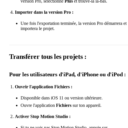
version Pro, sélectionne
Plus
et trouve-la là-bas.
Importer dans la version Pro :
Une fois l'exportation terminée, la version Pro démarrera et
importera le projet.
Transférer tous les projets :
Pour les utilisateurs d'iPad, d'iPhone ou d'iPod :
Ouvrir l'application Fichiers :
Disponible dans iOS 11 ou version ultérieure.
Ouvre l'application
Fichiers
sur ton appareil.
Activer Stop Motion Studio :
Si tu ne vois pas Stop Motion Studio, appuie sur