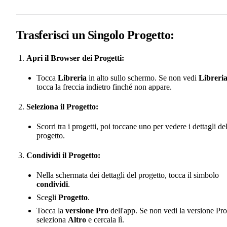
Trasferisci un Singolo Progetto:
Apri il Browser dei Progetti:
Tocca
Libreria
in alto sullo schermo. Se non vedi
Libreri
tocca la freccia indietro finché non appare.
Seleziona il Progetto:
Scorri tra i progetti, poi toccane uno per vedere i dettagli de
progetto.
Condividi il Progetto:
Nella schermata dei dettagli del progetto, tocca il simbolo
condividi
.
Scegli
Progetto
.
Tocca la
versione Pro
dell'app. Se non vedi la versione Pro
seleziona
Altro
e cercala lì.