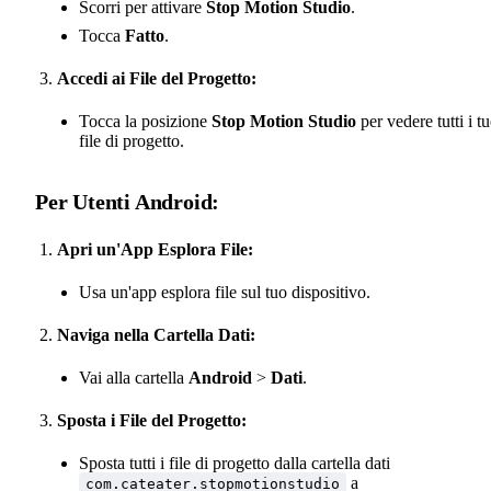
Scorri per attivare
Stop Motion Studio
.
Tocca
Fatto
.
Accedi ai File del Progetto:
Tocca la posizione
Stop Motion Studio
per vedere tutti i tu
file di progetto.
Per Utenti Android:
Apri un'App Esplora File:
Usa un'app esplora file sul tuo dispositivo.
Naviga nella Cartella Dati:
Vai alla cartella
Android
>
Dati
.
Sposta i File del Progetto:
Sposta tutti i file di progetto dalla cartella dati
a
com.cateater.stopmotionstudio