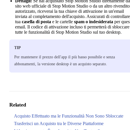
Dettagli:
Se hai acquistato Stop Motion Studio direttamente da
sito web ufficiale di Stop Motion Studio o da un altro rivendito
autorizzato, riceverai la tua chiave di attivazione in un'email
inviata al completamento dell'acquisto. Assicurati di controllare
tua
casella di posta
e le cartelle
spam o indesiderata
per ques
email. Il codice di attivazione incluso ti permetterà di sbloccare
tutte le funzionalità di Stop Motion Studio sul tuo desktop.
TIP
Per mantenere il prezzo dell'app il più basso possibile e senza
abbonamenti, la versione desktop è un acquisto separato.
Related
Acquisto Effettuato ma le Funzionalità Non Sono Sbloccate
Trasferisci un Acquisto tra le Diverse Piattaforme