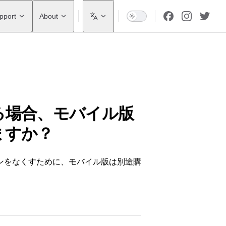
pport
About
る場合、モバイル版
ますか？
ンをなくすために、モバイル版は別途購