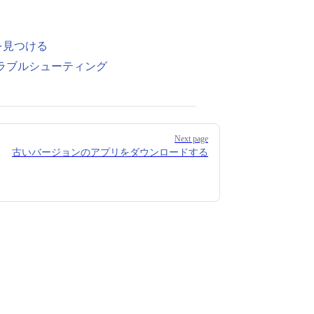
ーを見つける
問題のトラブルシューティング
Next page
古いバージョンのアプリをダウンロードする