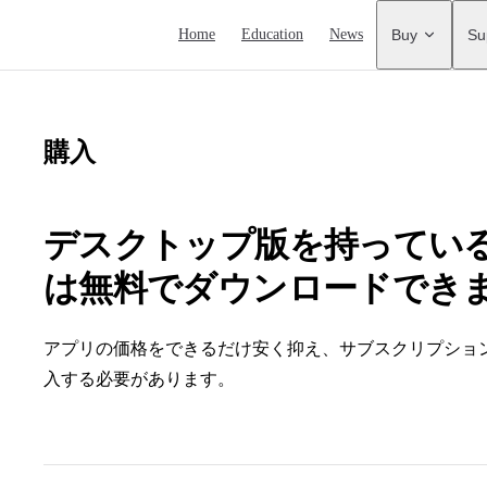
Main Navigation
Home
Education
News
Buy
Su
購入
デスクトップ版を持ってい
は無料でダウンロードでき
アプリの価格をできるだけ安く抑え、サブスクリプショ
入する必要があります。