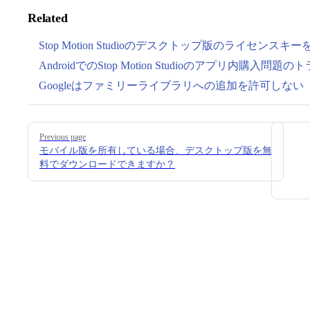
Related
Stop Motion Studioのデスクトップ版のライセンスキ
AndroidでのStop Motion Studioのアプリ内購入
Googleはファミリーライブラリへの追加を許可しない
Pager
Previous page
モバイル版を所有している場合、デスクトップ版を無
料でダウンロードできますか？