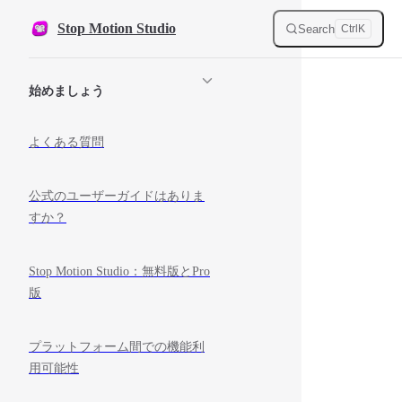
Skip to content
Stop Motion Studio
Search
Ctrl
K
Sidebar Navigation
始めましょう
よくある質問
公式のユーザーガイドはありま
すか？
Stop Motion Studio：無料版とPro
版
プラットフォーム間での機能利
用可能性