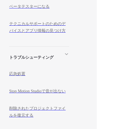
ベータテスターになる
テクニカルサポートのためのデ
バイスとアプリ情報の見つけ方
トラブルシューティング
応急処置
Stop Motion Studioで音が出ない
削除されたプロジェクトファイ
ルを復元する