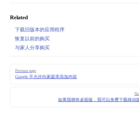
Related
下载旧版本的应用程序
恢复以前的购买
与家人分享购买
Pager
Previous page
Google 不允许向家庭库添加内容
Ne
如果我拥有桌面版，我可以免费下载移动