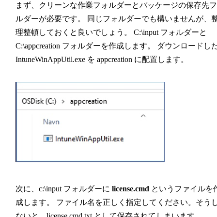
まず、クリーンな作業フォルダーとパッケージの保存先フ
ルダーが必要です。 同じフォルダーでも構いませんが、
理整頓しておくと良いでしょう。 C:\input フォルダーと
C:\appcreation フォルダーを作成します。 ダウンロードし
IntuneWinAppUtil.exe を appcreation に配置します。
次に、c:\input フォルダーに
license.cmd
というファイルを
成します。 ファイル名を正しく指定してください。そう
ないと、license.cmd.txt として保存されてしまいます。