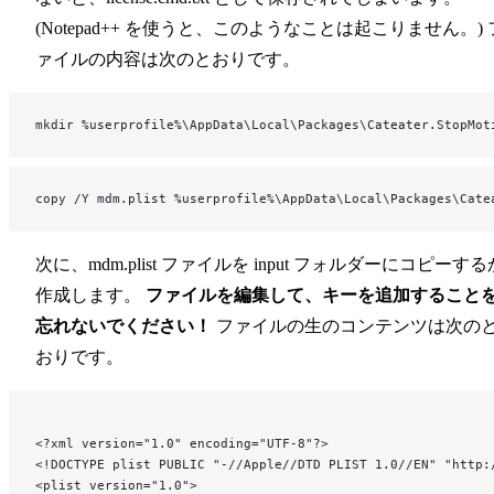
(Notepad++ を使うと、このようなことは起こりません。) 
ァイルの内容は次のとおりです。
mkdir %userprofile%\AppData\Local\Packages\Cateater.StopMot
copy /Y mdm.plist %userprofile%\AppData\Local\Packages\Cate
次に、mdm.plist ファイルを input フォルダーにコピーする
作成します。
ファイルを編集して、キーを追加すること
忘れないでください！
ファイルの生のコンテンツは次の
おりです。
<?xml version="1.0" encoding="UTF-8"?>
<!DOCTYPE plist PUBLIC "-//Apple//DTD PLIST 1.0//EN" "http:
<plist version="1.0">