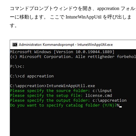
コマンドプロンプトウィンドウを開き、appcreation フォ
ーに移動します。 ここで IntuneWinAppUtil を呼び出しま
す。