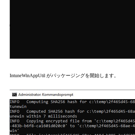
IntuneWinAppUtil がパッケージングを開始します。