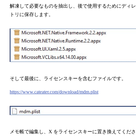
解凍して必要なものを抽出し、後で使用するためにディレ
トリに保存します。
そして最後に、ライセンスキーを含むファイルです。
https://www.cateater.com/download/mdm.plist
メモ帳で編集し、X をライセンスキーに置き換えてくださ