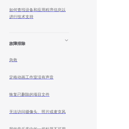
如何查找设备和应用程序信息以
进行技术支持
故障排除
急救
定格动画工作室没有声音
恢复已删除的项目文件
无法访问摄像头、照片或麦克风