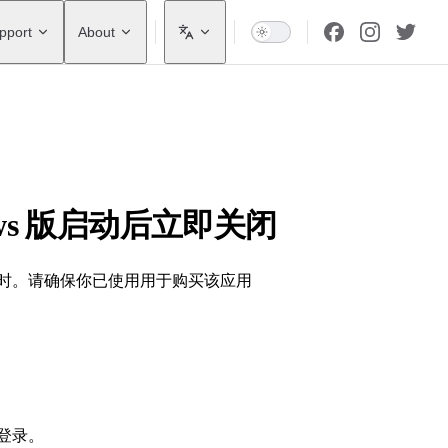
pport
About
indows 版启动后立即关闭
有权时。请确保你已使用用于购买该应用
登录。