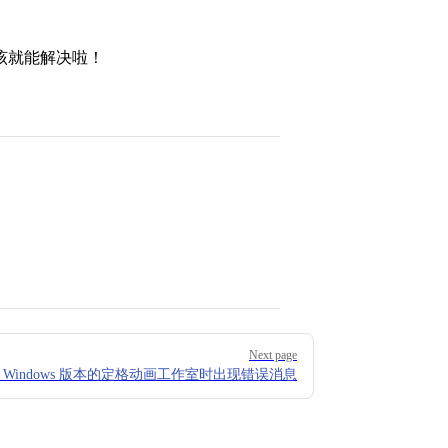
应该就能解决啦！
Next page
 Windows 版本的定格动画工作室时出现错误消息