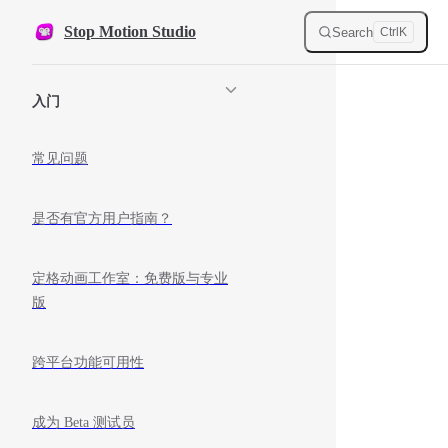
Skip to content
Stop Motion Studio
Search
Ctrl
K
Sidebar Navigation
入门
常见问题
是否有官方用户指南？
定格动画工作室：免费版与专业
版
跨平台功能可用性
成为 Beta 测试员