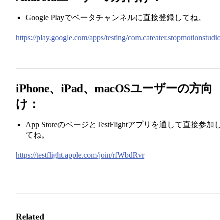
Google Playでベータチャンネルに直接登録してね。
https://play.google.com/apps/testing/com.cateater.stopmotionstudi
iPhone、iPad、macOSユーザーの方向
け：
App StoreのページとTestFlightアプリを通して直接参加
てね。
https://testflight.apple.com/join/rfWbdRvr
Related