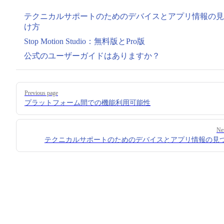
テクニカルサポートのためのデバイスとアプリ情報の見
け方
Stop Motion Studio：無料版とPro版
公式のユーザーガイドはありますか？
Pager
Previous page
プラットフォーム間での機能利用可能性
Ne
テクニカルサポートのためのデバイスとアプリ情報の見