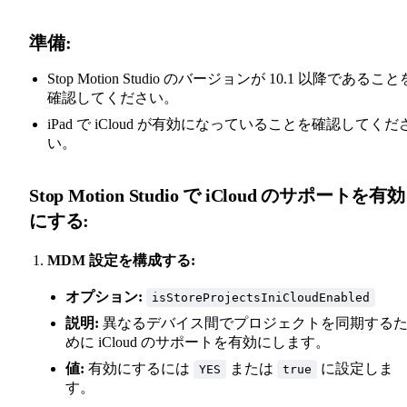
準備:
Stop Motion Studio のバージョンが 10.1 以降であること
確認してください。
iPad で iCloud が有効になっていることを確認してくだ
い。
Stop Motion Studio で iCloud のサポートを有効
にする:
MDM 設定を構成する:
オプション:
isStoreProjectsIniCloudEnabled
説明:
異なるデバイス間でプロジェクトを同期する
めに iCloud のサポートを有効にします。
値:
有効にするには
または
に設定しま
YES
true
す。