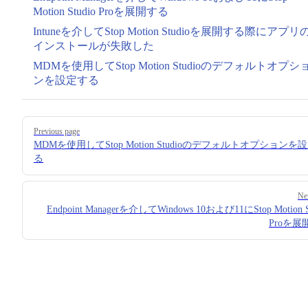
Motion Studio Proを展開する
Intuneを介してStop Motion Studioを展開する際にアプリ
インストールが失敗した
MDMを使用してStop Motion Studioのデフォルトオプシ
ンを設定する
Pager
Previous page
MDMを使用してStop Motion Studioのデフォルトオプションを
る
Ne
Endpoint Managerを介してWindows 10および11にStop Motion S
Proを展