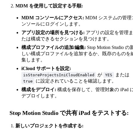
MDM を使用して設定する手順:
MDM コンソールにアクセス:
MDM システムの管理
ンソールにログインします。
アプリ設定の場所を見つける:
アプリの設定を管理
たは構成できるセクションを見つけます。
構成プロファイルの追加/編集:
Stop Motion Studio の
しい構成プロファイルを追加するか、既存のものを
集します。
iCloud サポートを設定:
が
または
isStoreProjectsIniCloudEnabled
YES
に設定されていることを確認します。
true
構成をデプロイ:
構成を保存して、管理対象の iPad 
デプロイします。
Stop Motion Studio で共有 iPad をテストする:
新しいプロジェクトを作成する: