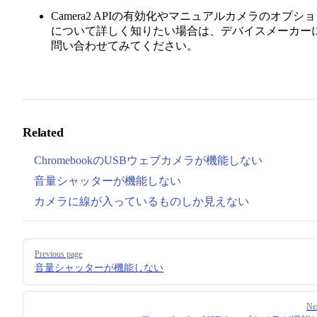
Camera2 APIの有効化やマニュアルカメラのオプシ
について詳しく知りたい場合は、デバイスメーカー
問い合わせてみてください。
Related
ChromebookのUSBウェブカメラが機能しない
音量シャッターが機能しない
カメラに線が入っているものしか見えない
Pager
Previous page
音量シャッターが機能しない
Ne