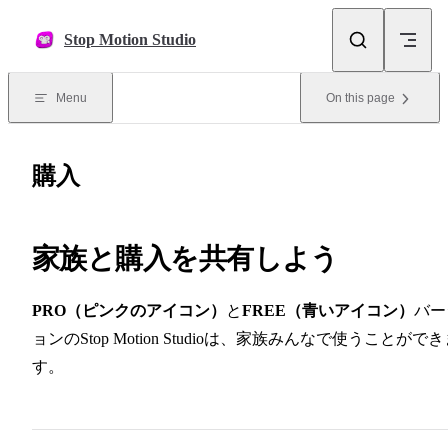
Skip to content
Stop Motion Studio
Menu
On this page
購入
家族と購入を共有しよう
PRO（ピンクのアイコン）
と
FREE（青いアイコン）
バー
ョンのStop Motion Studioは、家族みんなで使うことがで
す。