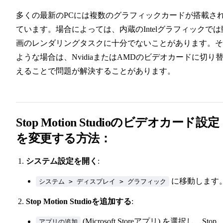
多くの最新のPCには複数のグラフィックカードが搭載さ
ています。場合によっては、内蔵のIntelグラフィックでは
画のレンダリングタスクに十分でないことがあります。そ
ような場合は、NvidiaまたはAMDのビデオカードに切り
えることで問題が解決することがあります。
Stop Motion Studioのビデオカード設定
を変更する方法：
システム設定を開く
:
に移動します
システム > ディスプレイ > グラフィック
Stop Motion Studioを追加する
:
(Microsoft Storeアプリ) を選択し、Stop
アプリの追加