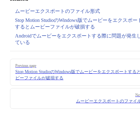
ムービーエクスポートのファイル形式
Stop Motion StudioのWindows版でムービーをエクスポー
するとムービーファイルが破損する
Androidでムービーをエクスポートする際に問題が発生
ている
Pager
Previous page
Stop Motion StudioのWindows版でムービーをエクスポートす
ビーファイルが破損する
Ne
ムービーエクスポートのファイ