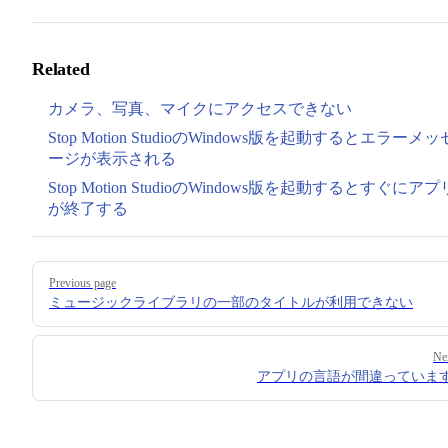
Related
カメラ、写真、マイクにアクセスできない
Stop Motion StudioのWindows版を起動するとエラーメッ
ージが表示される
Stop Motion StudioのWindows版を起動するとすぐにアプ
が終了する
Pager
Previous page
ミュージックライブラリの一部のタイトルが利用できない
Ne
アプリの言語が間違っていま