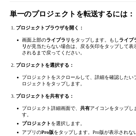
単一のプロジェクトを転送するには：
プロジェクトブラウザを開く：
画面上部の
ライブラリ
をタップします。もし
ライブ
リ
が見当たらない場合は、戻る矢印をタップして表
されるまで戻ってください。
プロジェクトを選択する：
プロジェクトをスクロールして、詳細を確認したい
ロジェクトをタップします。
プロジェクトを共有する：
プロジェクト詳細画面で、
共有
アイコンをタップし
す。
プロジェクト
を選択します。
アプリの
Pro版
をタップします。Pro版が表示されな