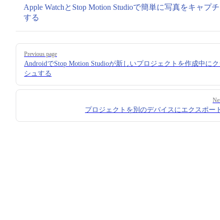
Apple WatchとStop Motion Studioで簡単に写真をキャプ
する
Pager
Previous page
AndroidでStop Motion Studioが新しいプロジェクトを作成中に
シュする
Ne
プロジェクトを別のデバイスにエクスポー