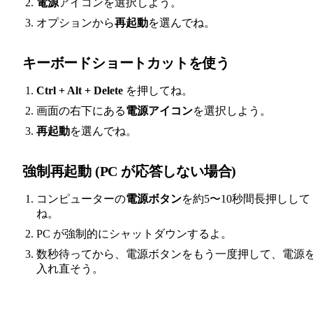
電源
アイコンを選択しよう。
オプションから
再起動
を選んでね。
キーボードショートカットを使う
Ctrl + Alt + Delete
を押してね。
画面の右下にある
電源アイコン
を選択しよう。
再起動
を選んでね。
強制再起動 (PC が応答しない場合)
コンピューターの
電源ボタン
を約5〜10秒間長押しして
ね。
PC が強制的にシャットダウンするよ。
数秒待ってから、電源ボタンをもう一度押して、電源
入れ直そう。