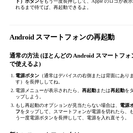
ド）ボタン
をもう一度長押しして、Apple のロゴが表
れるまで待てば、再起動できるよ。
Android スマートフォンの再起動
通常の方法 (ほとんどの Android スマートフォ
で使えるよ)
電源ボタン
（通常はデバイスの右側または背面にあり
す）を長押ししてね。
電源メニューが表示されたら、
再起動
または
再起動
を
ップしよう。
もし再起動のオプションが見当たらない場合は、
電源
フ
をタップして、スマートフォンが電源を切れたら、
う一度電源ボタンを長押しして、電源を入れ直そう。