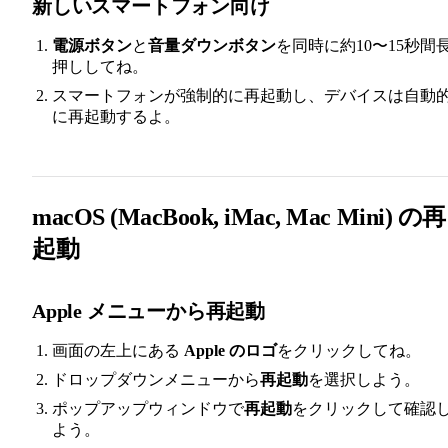
新しいスマートフォン向け
電源ボタン
と
音量ダウンボタン
を同時に約10〜15秒間
押ししてね。
スマートフォンが強制的に再起動し、デバイスは自動
に再起動するよ。
macOS (MacBook, iMac, Mac Mini) の再
起動
Apple メニューから再起動
画面の左上にある
Apple のロゴ
をクリックしてね。
ドロップダウンメニューから
再起動
を選択しよう。
ポップアップウィンドウで
再起動
をクリックして確認
よう。