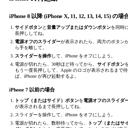
iPhone 8 以降 (iPhone X, 11, 12, 13, 14, 15) の場
サイドボタン
と
音量アップまたはダウンボタン
を同時
長押ししてね。
電源オフのスライダー
が表示されたら、両方のボタン
ら手を離して。
スライダーを操作
して、iPhone をオフにしよう。
電源が切れたら、30秒ほど待ってから、
サイドボタン
もう一度長押しして、Apple のロゴが表示されるまで
ば、iPhone が再び起動するよ。
iPhone 7 以前の場合
トップ（またはサイド）ボタン
を
電源オフのスライダ
が表示されるまで長押ししてね。
スライダーを操作して、iPhone をオフにしよう。
電源が切れたら、数秒待ってから、
トップ（またはサ