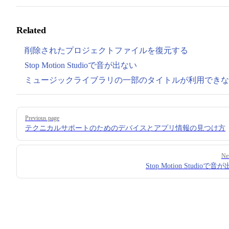
Related
削除されたプロジェクトファイルを復元する
Stop Motion Studioで音が出ない
ミュージックライブラリの一部のタイトルが利用できな
Pager
Previous page
テクニカルサポートのためのデバイスとアプリ情報の見つけ方
Ne
Stop Motion Studioで