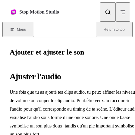
Skip to content
Stop Motion Studio
Menu
Return to top
Ajouter et ajuster le son
Ajuster l'audio
Une fois que tu as ajouté tes clips audio, tu peux affiner les nivea
de volume ou couper le clip audio. Peut-être veux-tu raccourcir
l'audio pour qu'il corresponde au timing de ta scène. L'éditeur aud
visualise l'audio sous forme d'une onde sonore. Une onde basse
symbolise un son plus doux, tandis qu'un pic important symbolise
un son plus fort.