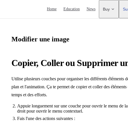
Main Navigation
Home
Education
News
Buy
Su
Modifier une image
Copier, Coller ou Supprimer 
Utilise plusieurs couches pour organiser les différents éléments d
plan et l'animation. Ça te permet de copier et coller des éléments e
temps et des efforts.
Appuie longuement sur une couche pour ouvrir le menu de la c
droit pour ouvrir le menu contextuel.
Fais l'une des actions suivantes :