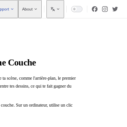
pport
About
une Couche
e ta scène, comme l'arrière-plan, le premier
ntre tes dessins, ce qui te fait gagner du
ouche. Sur un ordinateur, utilise un clic