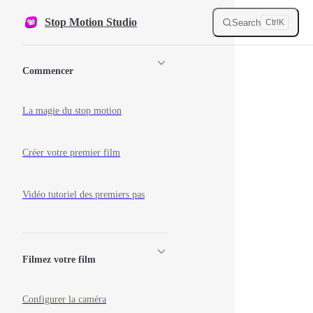
Skip to content
Stop Motion Studio
Search
Ctrl
K
Sidebar Navigation
Commencer
La magie du stop motion
Créer votre premier film
Vidéo tutoriel des premiers pas
Filmez votre film
Configurer la caméra