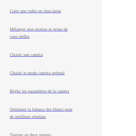
Créer une vidéo en time-lapse
Mélanger stop motion et prises de
vues réelles
Choisir une caméra
Choisir le mode caméra optimal
Régler les paramètres de la caméra
Optimiser la balance des blancs pour
de meilleurs résultats
Tourner en deux images