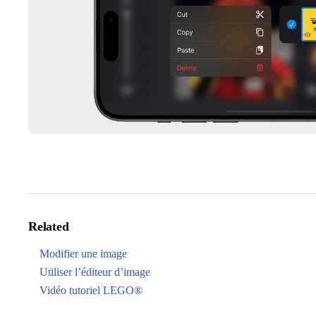
Related
Modifier une image
Utiliser l’éditeur d’image
Vidéo tutoriel LEGO®