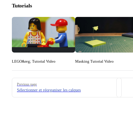
Tutorials
LEGO&reg; Tutorial Video
Masking Tutorial Video
Pager
Previous page
Sélectionner et réorganiser les calques