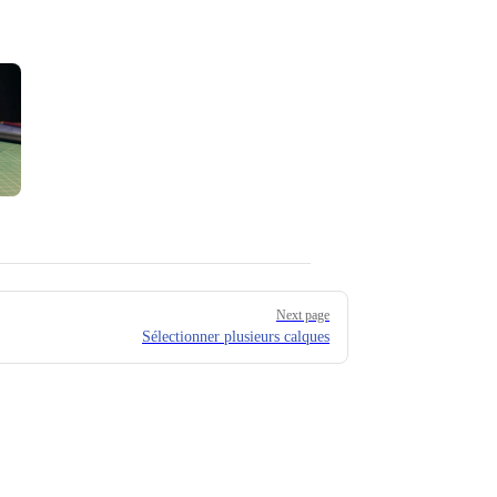
Next page
Sélectionner plusieurs calques