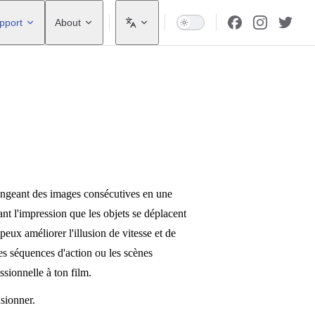
pport
About
ngeant des images consécutives en une
nt l'impression que les objets se déplacent
ux améliorer l'illusion de vitesse et de
les séquences d'action ou les scènes
sionnelle à ton film.
sionner.