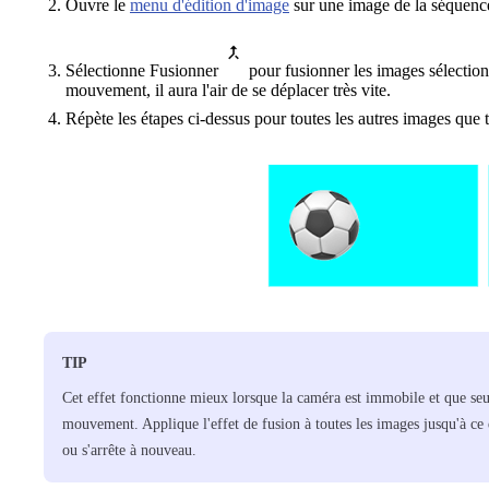
Ouvre le
menu d'édition d'image
sur une image de la séquenc
Sélectionne Fusionner
pour fusionner les images sélectionn
mouvement, il aura l'air de se déplacer très vite.
Répète les étapes ci-dessus pour toutes les autres images que 
TIP
Cet effet fonctionne mieux lorsque la caméra est immobile et que seu
mouvement. Applique l'effet de fusion à toutes les images jusqu'à ce q
ou s'arrête à nouveau.