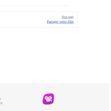
Next page
Partager votre film
m
Us