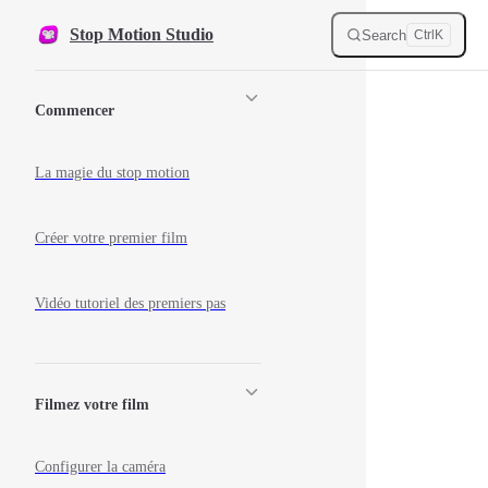
Skip to content
Stop Motion Studio
Search
Ctrl
K
Sidebar Navigation
Commencer
La magie du stop motion
Créer votre premier film
Vidéo tutoriel des premiers pas
Filmez votre film
Configurer la caméra