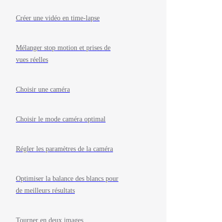
Créer une vidéo en time-lapse
Mélanger stop motion et prises de
vues réelles
Choisir une caméra
Choisir le mode caméra optimal
Régler les paramètres de la caméra
Optimiser la balance des blancs pour
de meilleurs résultats
Tourner en deux images