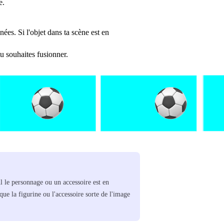
e.
ées. Si l'objet dans ta scène est en
tu souhaites fusionner.
l le personnage ou un accessoire est en
ue la figurine ou l'accessoire sorte de l'image