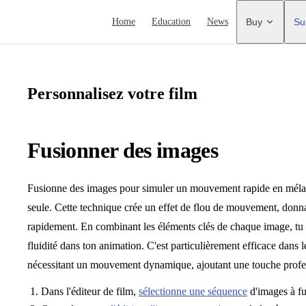
Main Navigation
Home
Education
News
Buy
Su
Personnalisez votre film
Fusionner des images
Fusionne des images pour simuler un mouvement rapide en méla
seule. Cette technique crée un effet de flou de mouvement, donna
rapidement. En combinant les éléments clés de chaque image, tu pe
fluidité dans ton animation. C'est particulièrement efficace dans 
nécessitant un mouvement dynamique, ajoutant une touche profes
Dans l'éditeur de film,
sélectionne une séquence
d'images à fu