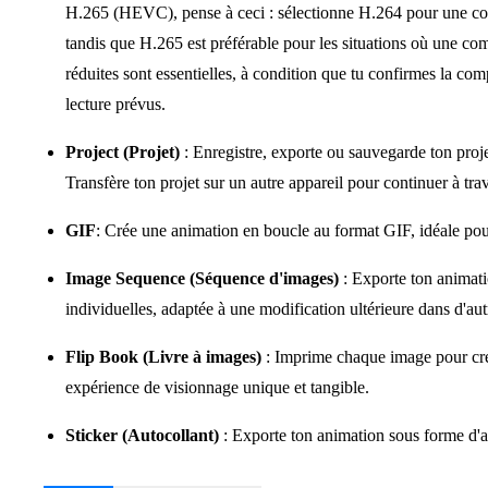
H.265 (HEVC), pense à ceci : sélectionne H.264 pour une compa
tandis que H.265 est préférable pour les situations où une comp
réduites sont essentielles, à condition que tu confirmes la compa
lecture prévus.
Project (Projet)
: Enregistre, exporte ou sauvegarde ton proje
Transfère ton projet sur un autre appareil pour continuer à trav
GIF
: Crée une animation en boucle au format GIF, idéale pou
Image Sequence (Séquence d'images)
: Exporte ton animat
individuelles, adaptée à une modification ultérieure dans d'autr
Flip Book (Livre à images)
: Imprime chaque image pour crée
expérience de visionnage unique et tangible.
Sticker (Autocollant)
: Exporte ton animation sous forme d'au