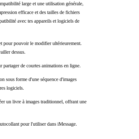
tibilité large et une utilisation générale,
ression efficace et des tailles de fichiers
tibilité avec tes appareils et logiciels de
t pour pouvoir le modifier ultérieurement.
ailler dessus.
r partager de courtes animations en ligne.
ion sous forme d'une séquence d'images
es logiciels.
r un livre à images traditionnel, offrant une
tocollant pour l'utiliser dans iMessage.