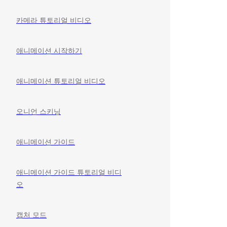
카메라 튜토리얼 비디오
애니메이션 시작하기
애니메이션 튜토리얼 비디오
오니언 스키닝
애니메이션 가이드
애니메이션 가이드 튜토리얼 비디
오
캡처 모드