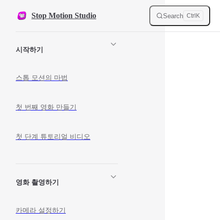
Skip to content
Stop Motion Studio
Search
Ctrl
K
Sidebar Navigation
시작하기
스톱 모션의 마법
첫 번째 영화 만들기
첫 단계 튜토리얼 비디오
영화 촬영하기
카메라 설정하기