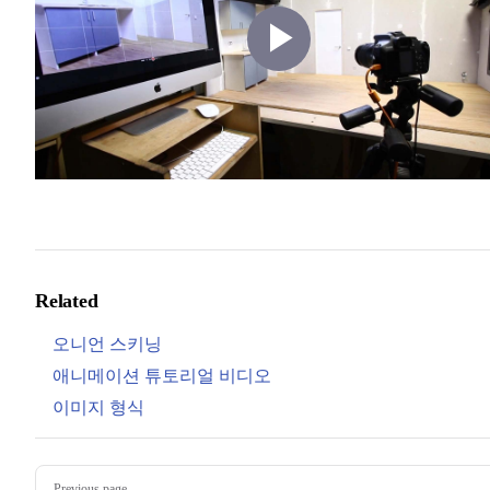
Play
Video
Related
오니언 스키닝
애니메이션 튜토리얼 비디오
이미지 형식
Pager
Previous page