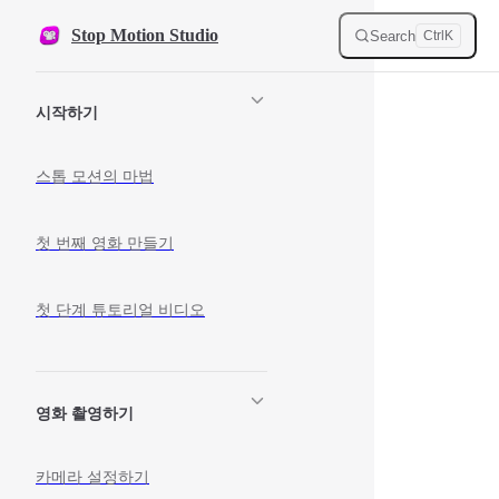
Skip to content
Stop Motion Studio
Search
Ctrl
K
Sidebar Navigation
시작하기
스톱 모션의 마법
첫 번째 영화 만들기
첫 단계 튜토리얼 비디오
영화 촬영하기
카메라 설정하기