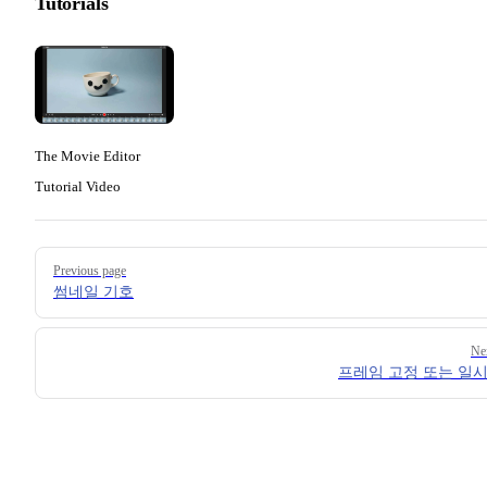
Tutorials
The Movie Editor
Tutorial Video
Pager
Previous page
썸네일 기호
Ne
프레임 고정 또는 일시