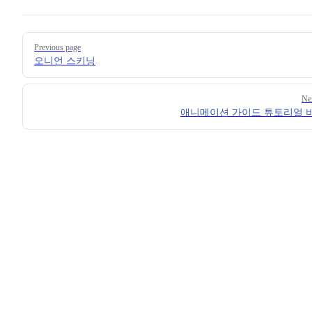
Pager
Previous page
오니언 스키닝
Ne
애니메이션 가이드 튜토리얼 