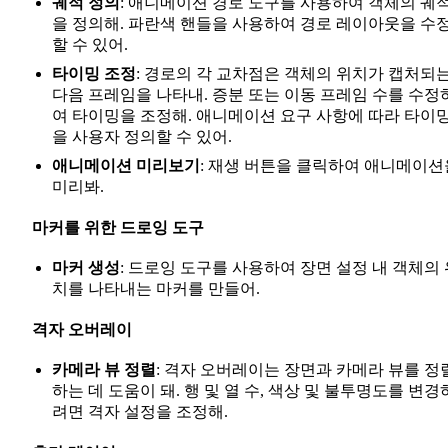
궤적 정의
: 애니메이션 경로 도구를 사용하여 객체의 궤
을 정의해. 파란색 핸들을 사용하여 경로 레이아웃을 수
할 수 있어.
타이밍 조정
: 경로의 각 교차점은 객체의 위치가 캡처되
다음 프레임을 나타내. 증분 또는 이동 프레임 수를 수정
여 타이밍을 조정해. 애니메이션 요구 사항에 따라 타이
을 사용자 정의할 수 있어.
애니메이션 미리보기
: 재생 버튼을 클릭하여 애니메이션
미리봐.
마커를 위한 드로잉 도구
마커 생성
: 드로잉 도구를 사용하여 장면 설정 내 객체의 
치를 나타내는 마커를 만들어.
격자 오버레이
카메라 뷰 정렬
: 격자 오버레이는 장면과 카메라 뷰를 정
하는 데 도움이 돼. 행 및 열 수, 색상 및 불투명도를 변경
려면 격자 설정을 조정해.