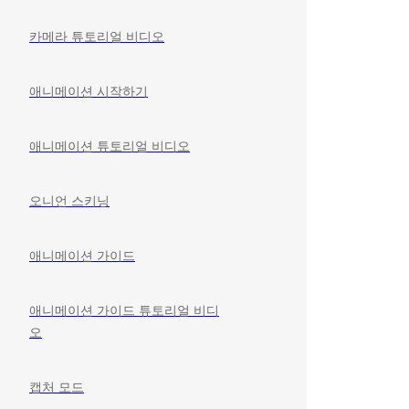
카메라 튜토리얼 비디오
애니메이션 시작하기
애니메이션 튜토리얼 비디오
오니언 스키닝
애니메이션 가이드
애니메이션 가이드 튜토리얼 비디
오
캡처 모드