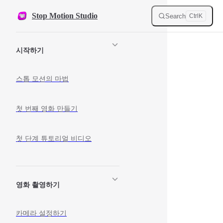
Skip to content
Stop Motion Studio
Search
Ctrl
K
Sidebar Navigation
시작하기
스톱 모션의 마법
첫 번째 영화 만들기
첫 단계 튜토리얼 비디오
영화 촬영하기
카메라 설정하기