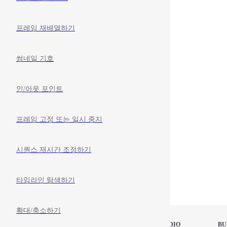
프레임 재배열하기
썸네일 기호
인/아웃 포인트
프레임 고정 또는 일시 중지
시퀀스 재시간 조정하기
타임라인 탐색하기
확대/축소하기
STOP MOTION STUDIO
BU