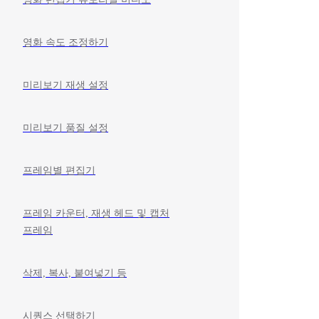
영화 속도 조정하기
미리보기 재생 설정
미리보기 품질 설정
프레임별 편집기
프레임 카운터, 재생 헤드 및 캡처
프레임
삭제, 복사, 붙여넣기 등
시퀀스 선택하기