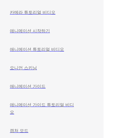
카메라 튜토리얼 비디오
애니메이션 시작하기
애니메이션 튜토리얼 비디오
오니언 스키닝
애니메이션 가이드
애니메이션 가이드 튜토리얼 비디
오
캡처 모드