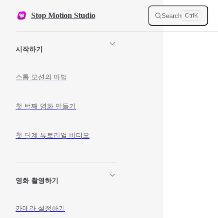
Skip to content
Stop Motion Studio
Search
Ctrl
K
Sidebar Navigation
시작하기
스톱 모션의 마법
첫 번째 영화 만들기
첫 단계 튜토리얼 비디오
영화 촬영하기
카메라 설정하기