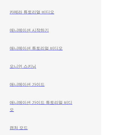
카메라 튜토리얼 비디오
애니메이션 시작하기
애니메이션 튜토리얼 비디오
오니언 스키닝
애니메이션 가이드
애니메이션 가이드 튜토리얼 비디
오
캡처 모드