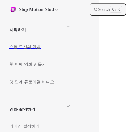
Skip to content
Stop Motion Studio
Search
Ctrl
K
Sidebar Navigation
시작하기
스톱 모션의 마법
첫 번째 영화 만들기
첫 단계 튜토리얼 비디오
영화 촬영하기
카메라 설정하기