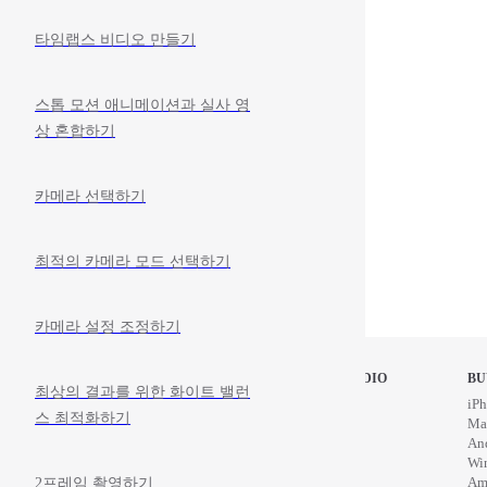
타임랩스 비디오 만들기
스톱 모션 애니메이션과 실사 영
상 혼합하기
카메라 선택하기
최적의 카메라 모드 선택하기
카메라 설정 조정하기
STOP MOTION STUDIO
BU
최상의 결과를 위한 화이트 밸런
Home
iPh
스 최적화하기
Education
Ma
News
An
Wi
Am
2프레임 촬영하기