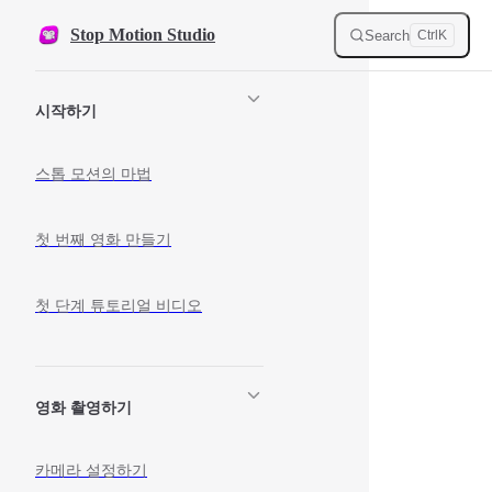
Skip to content
Stop Motion Studio
Search
Ctrl
K
Sidebar Navigation
시작하기
스톱 모션의 마법
첫 번째 영화 만들기
첫 단계 튜토리얼 비디오
영화 촬영하기
카메라 설정하기