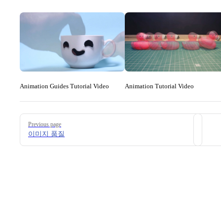
Animation Guides Tutorial Video
Animation Tutorial Video
Pager
Previous page
이미지 품질