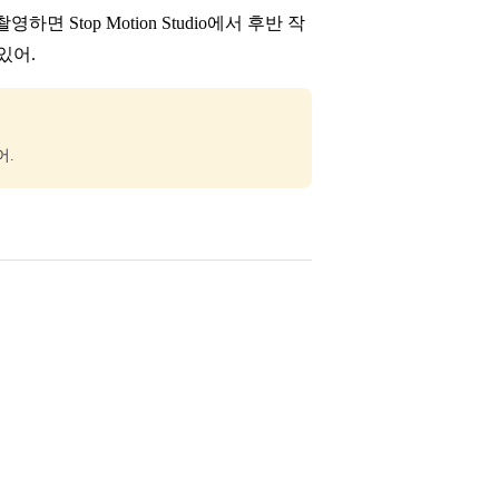
 Stop Motion Studio에서 후반 작
있어.
어.