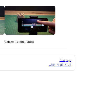
Camera Tutorial Video
Next page
셔터 소리 끄기