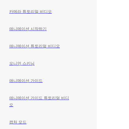
카메라 튜토리얼 비디오
애니메이션 시작하기
애니메이션 튜토리얼 비디오
오니언 스키닝
애니메이션 가이드
애니메이션 가이드 튜토리얼 비디
오
캡처 모드