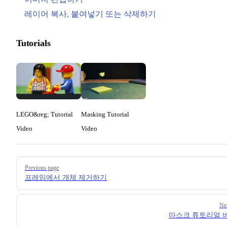
레이어 복사, 붙여넣기 또는 삭제하기
Tutorials
LEGO&reg; Tutorial
Masking Tutorial
Video
Video
Pager
Previous page
프레임에서 개체 제거하기
Ne
마스크 튜토리얼 