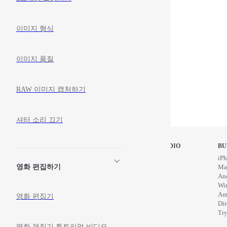
이미지 형식
이미지 품질
RAW 이미지 캡처하기
셔터 소리 끄기
STOP MOTION STUDIO
BU
Home
iPh
영화 편집하기
Education
Ma
News
An
Wi
Am
영화 편집기
Di
Try
영화 편집기 튜토리얼 비디오