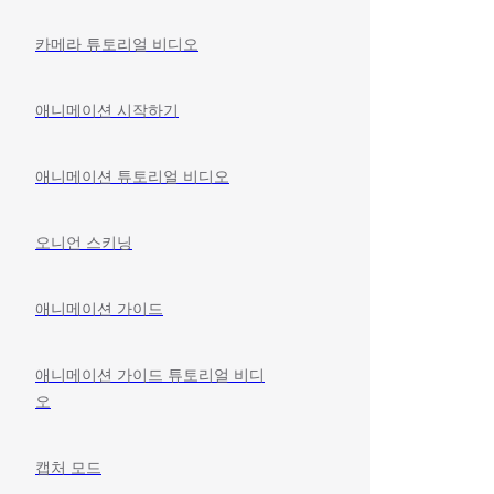
카메라 튜토리얼 비디오
애니메이션 시작하기
애니메이션 튜토리얼 비디오
오니언 스키닝
애니메이션 가이드
애니메이션 가이드 튜토리얼 비디
오
캡처 모드