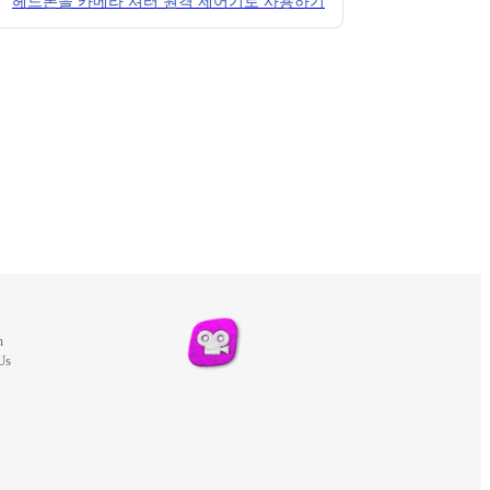
헤드폰을 카메라 셔터 원격 제어기로 사용하기
m
Us