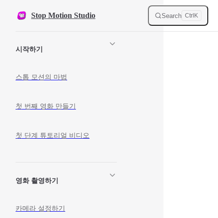
Skip to content
Stop Motion Studio
Search
Ctrl
K
Sidebar Navigation
시작하기
스톱 모션의 마법
첫 번째 영화 만들기
첫 단계 튜토리얼 비디오
영화 촬영하기
카메라 설정하기