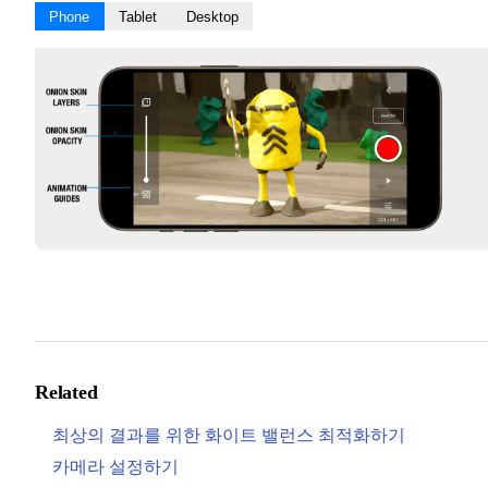
Phone
Tablet
Desktop
Related
최상의 결과를 위한 화이트 밸런스 최적화하기
카메라 설정하기