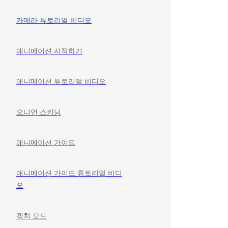
카메라 튜토리얼 비디오
애니메이션 시작하기
애니메이션 튜토리얼 비디오
오니언 스키닝
애니메이션 가이드
애니메이션 가이드 튜토리얼 비디
오
캡처 모드