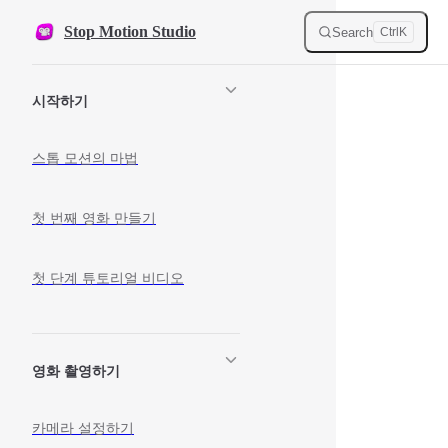
Skip to content
Stop Motion Studio
Search
Ctrl
K
Sidebar Navigation
시작하기
스톱 모션의 마법
첫 번째 영화 만들기
첫 단계 튜토리얼 비디오
영화 촬영하기
카메라 설정하기