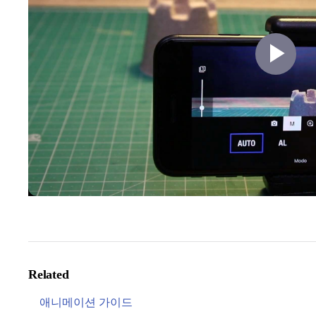
Pl
Vi
Related
애니메이션 가이드