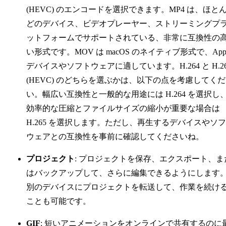
(HEVC) のエンコードを選択できます。MP4 は、ほと
どのデバイス、ビデオプレーヤー、ストリーミングプ
ットフォームでサポートされている、非常に互換性の
い形式です。MOV は macOS のネイティブ形式で、Appl
デバイスやソフトウェアに適しています。H.264 と H.26
(HEVC) のどちらを選ぶかは、以下の点を考慮してく
い。幅広い互換性と一般的な用途には H.264 を選択し
効率的な圧縮とファイルサイズの縮小が重要な場合は
H.265 を選択します。ただし、再生するデバイスやソ
ウェアとの互換性を事前に確認してくださいね。
プロジェクト
: プロジェクトを保存、エクスポート、ま
はバックアップして、さらに編集できるようにします
別のデバイスにプロジェクトを転送して、作業を続け
ことも可能です。
GIF
: 短いアニメーションをオンラインで共有するのに