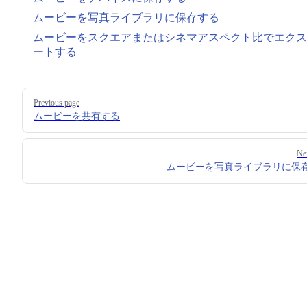
ムービーを写真ライブラリに保存する
ムービーをスクエアまたはシネマアスペクト比でエクス
ートする
Pager
Previous page
ムービーを共有する
Ne
ムービーを写真ライブラリに保