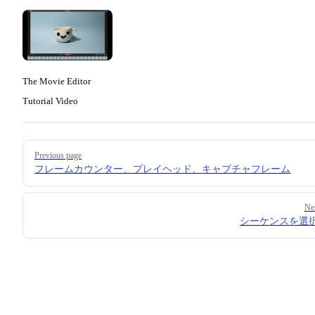
The Movie Editor
Tutorial Video
Pager
Previous page
フレームカウンター、プレイヘッド、キャプチャフレーム
Ne
シーケンスを選