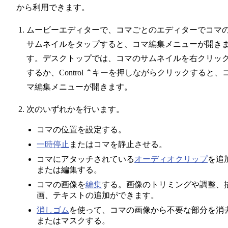
から利用できます。
ムービーエディターで、コマごとのエディターでコマ
サムネイルをタップすると、コマ編集メニューが開き
す。デスクトップでは、コマのサムネイルを右クリッ
するか、Control ⌃キーを押しながらクリックすると、
マ編集メニューが開きます。
次のいずれかを行います。
コマの位置を設定する。
一時停止
またはコマを静止させる。
コマにアタッチされている
オーディオクリップ
を追
または編集する。
コマの画像を
編集
する。画像のトリミングや調整、
画、テキストの追加ができます。
消しゴム
を使って、コマの画像から不要な部分を消
またはマスクする。