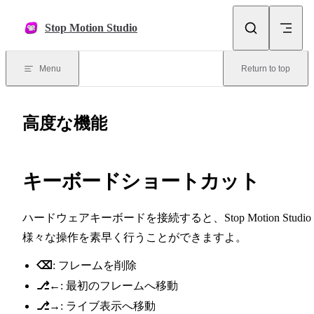
Skip to content
Stop Motion Studio
Menu
Return to top
高度な機能
キーボードショートカット
ハードウェアキーボードを接続すると、Stop Motion Studio
様々な操作を素早く行うことができますよ。
⌫
: フレームを削除
⎇←
: 最初のフレームへ移動
⎇→
: ライブ表示へ移動