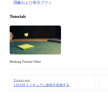
隠蔽および表示ブラシ
Tutorials
Masking Tutorial Video
Pager
Previous page
LEGO®フィギュアに表情を追加する