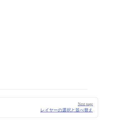
Next page
レイヤーの選択と並べ替え