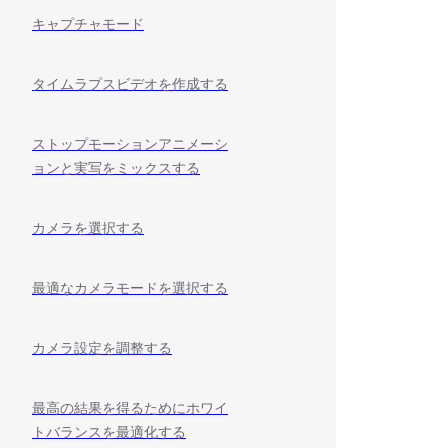
キャプチャモード
タイムラプスビデオを作成する
ストップモーションアニメーシ
ョンと実写をミックスする
カメラを選択する
最適なカメラモードを選択する
カメラ設定を調整する
最高の結果を得るためにホワイ
トバランスを最適化する