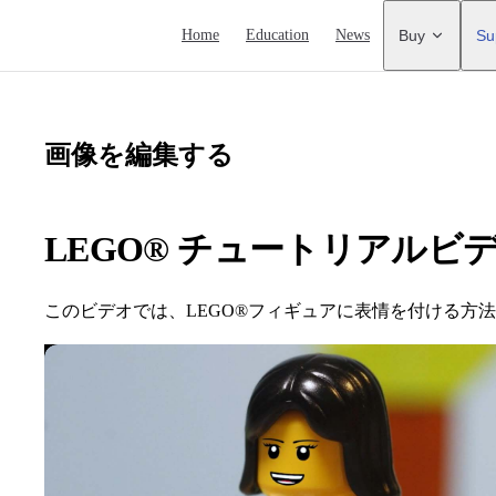
Main Navigation
Home
Education
News
Buy
Su
画像を編集する
LEGO® チュートリアルビ
このビデオでは、LEGO®フィギュアに表情を付ける方