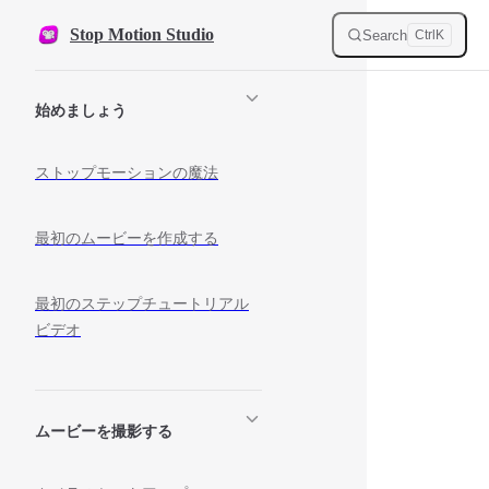
Skip to content
Stop Motion Studio
Search
Ctrl
K
Sidebar Navigation
始めましょう
ストップモーションの魔法
最初のムービーを作成する
最初のステップチュートリアル
ビデオ
ムービーを撮影する