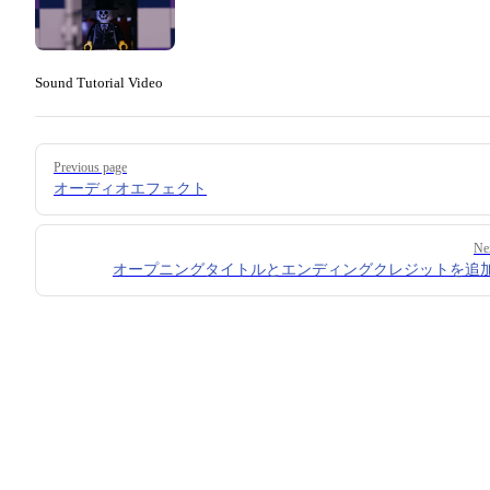
Sound Tutorial Video
Pager
Previous page
オーディオエフェクト
Ne
オープニングタイトルとエンディングクレジットを追