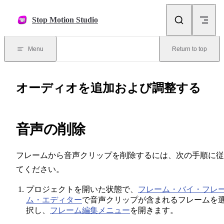
Skip to content
Stop Motion Studio
Menu
Return to top
オーディオを追加および調整する
音声の削除
フレームから音声クリップを削除するには、次の手順に従
てください。
プロジェクトを開いた状態で、
フレーム・バイ・フレ
ム・エディター
で音声クリップが含まれるフレームを
択し、
フレーム編集メニュー
を開きます。