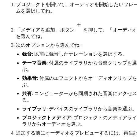
プロジェクトを開いて、オーディオを開始したいフレ
ムを選択してね。
「メディアを追加」ボタン
を押して、「オーディオ
を選んでね。
次のオプションから選んでね：
録音
: 以前に録音したナレーションを選択する。
テーマ音楽
: 付属のライブラリから音楽クリップを選
ぶ。
効果音
: 付属のエフェクトからオーディオクリップ
ぶ。
共有
: コンピューターから同期された音楽にアクセ
る。
ライブラリ
: デバイスのライブラリから音楽を選ぶ。
プロジェクトメディア
: プロジェクトのメディアラ
ラリからオーディオを選ぶ。
追加する前にオーディオをプレビューするには、再生