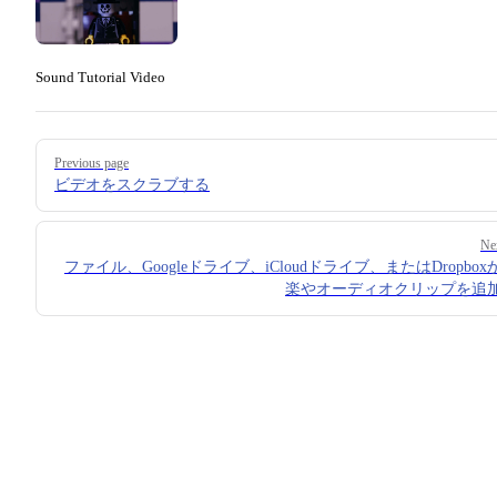
Sound Tutorial Video
Pager
Previous page
ビデオをスクラブする
Ne
ファイル、Googleドライブ、iCloudドライブ、またはDropbo
楽やオーディオクリップを追