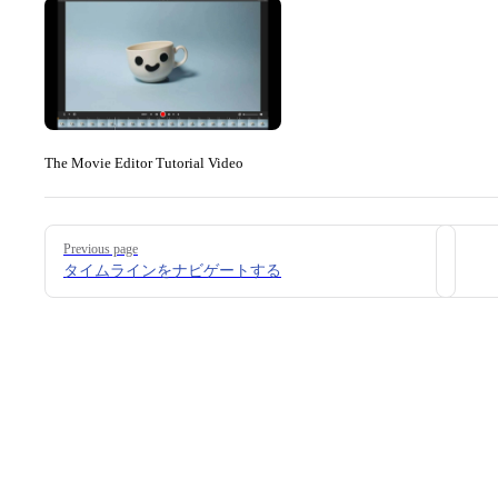
The Movie Editor Tutorial Video
Pager
Previous page
タイムラインをナビゲートする