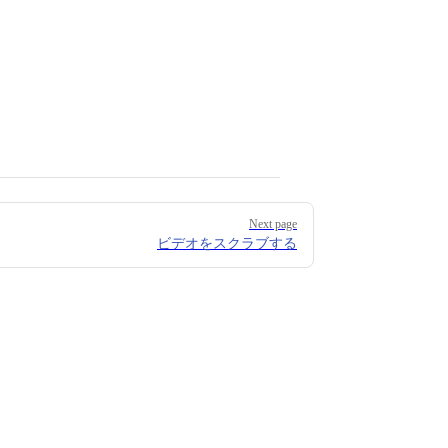
Next page
ビデオをスクラブする