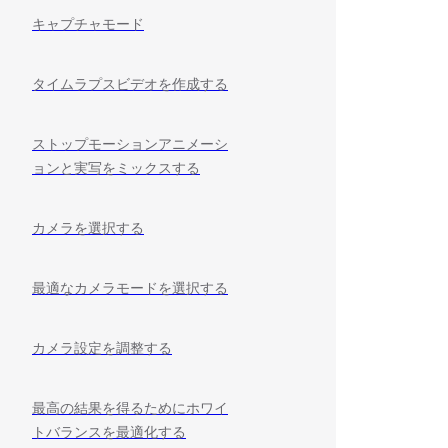
キャプチャモード
タイムラプスビデオを作成する
ストップモーションアニメーシ
ョンと実写をミックスする
カメラを選択する
最適なカメラモードを選択する
カメラ設定を調整する
最高の結果を得るためにホワイ
トバランスを最適化する