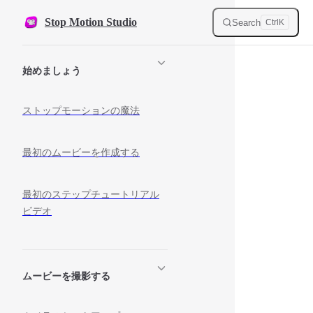
Skip to content
Stop Motion Studio
Search
Ctrl
K
Sidebar Navigation
始めましょう
ストップモーションの魔法
最初のムービーを作成する
最初のステップチュートリアル
ビデオ
ムービーを撮影する