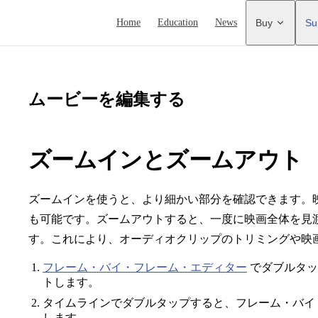
Main Navigation
Home
Education
News
Buy
Su
ムービーを編集する
ズームインとズームアウト
ズームインを使うと、より細かい部分を確認できます。
も可能です。ズームアウトすると、一度に映画全体を見
す。これにより、オーディオクリップのトリミングや映
フレーム・バイ・フレーム・エディター
でダブルタッ
トします。
タイムラインでダブルタップすると、フレーム・バイ
します。