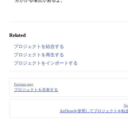
分かかる場合があるよ。
Related
プロジェクトを結合する
プロジェクトを再生する
プロジェクトをインポートする
Pager
Previous page
プロジェクトを共有する
Ne
AirDropを使用してプロジェクトを転