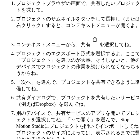
プロジェクトブラウザの画面で、共有したいプロジェ
トを探して。
プロジェクトのサムネイルをタッチして長押し（また
右クリック）すると、コンテキストメニューが開くよ
コンテキストメニューから、共有
を選択してね。
プロジェクトのエクスポート形式を選択するよ。ここ
「プロジェクト」を選ぶのが大事。そうしないと、他
デバイスでプロジェクトの作業を続けられなくなっち
うからね。
「次へ」を選んで、プロジェクトを共有できるように
備してね。
共有ダイアログで、プロジェクトを共有したいサービ
（例えばDropbox）を選んでね。
別のデバイスで、共有サービスのアプリを開いてプロ
ェクトを選択してね。「～で開く」を選んで、Stop
Motion Studioにプロジェクトを開いてインポートして
プロジェクトのサイズによっては、表示されるまでに