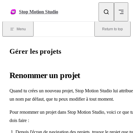
Skip to content
Stop Motion Studio
Menu
Return to top
Gérer les projets
Renommer un projet
Quand tu crées un nouveau projet, Stop Motion Studio lui attribue
un nom par défaut, que tu peux modifier à tout moment.
Pour renommer un projet dans Stop Motion Studio, voici ce que t
dois faire :
Depuis l'écran de navigation des projets, trouve le projet que tu