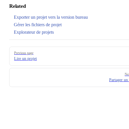
Related
Exporter un projet vers la version bureau
Gérer les fichiers de projet
Explorateur de projets
Pager
Previous page
Lire un projet
Ne
Partager un 