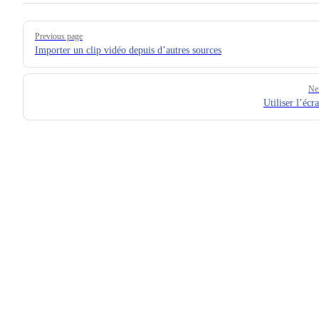
Pager
Previous page
Importer un clip vidéo depuis d’autres sources
Ne
Utiliser l’écr