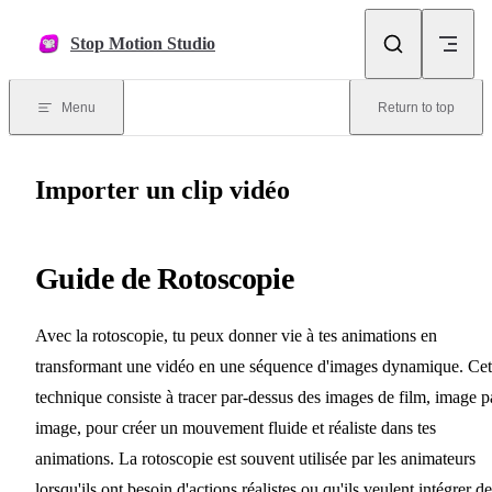
Skip to content
Stop Motion Studio
Menu
Return to top
Importer un clip vidéo
Guide de Rotoscopie
Avec la rotoscopie, tu peux donner vie à tes animations en
transformant une vidéo en une séquence d'images dynamique. Cet
technique consiste à tracer par-dessus des images de film, image p
image, pour créer un mouvement fluide et réaliste dans tes
animations. La rotoscopie est souvent utilisée par les animateurs
lorsqu'ils ont besoin d'actions réalistes ou qu'ils veulent intégrer d