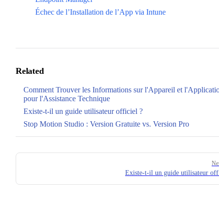
Échec de l’Installation de l’App via Intune
Related
Comment Trouver les Informations sur l'Appareil et l'Applicati
pour l'Assistance Technique
Existe-t-il un guide utilisateur officiel ?
Stop Motion Studio : Version Gratuite vs. Version Pro
Pager
Ne
Existe-t-il un guide utilisateur off