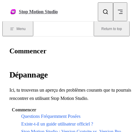
Skip to content
Stop Motion Studio
Menu
Return to top
Commencer
Dépannage
Ici, tu trouveras un aperçu des problèmes courants que tu pourrais
rencontrer en utilisant Stop Motion Studio.
Commencer
Questions Fréquemment Posées
Existe-t-il un guide utilisateur officiel ?
Stop Motion Studio : Version Gratuite vs. Version Pro