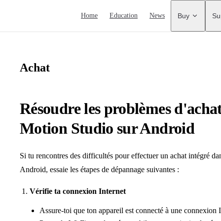
Main Navigation
Home
Education
News
Buy
Su
Achat
Résoudre les problèmes d'achat
Motion Studio sur Android
Si tu rencontres des difficultés pour effectuer un achat intégré d
Android, essaie les étapes de dépannage suivantes :
Vérifie ta connexion Internet
Assure-toi que ton appareil est connecté à une connexion In