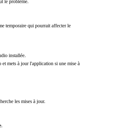
ut le problème.
 temporaire qui pourrait affecter le
dio installée.
et mets à jour l'application si une mise à
herche les mises à jour.
e
.