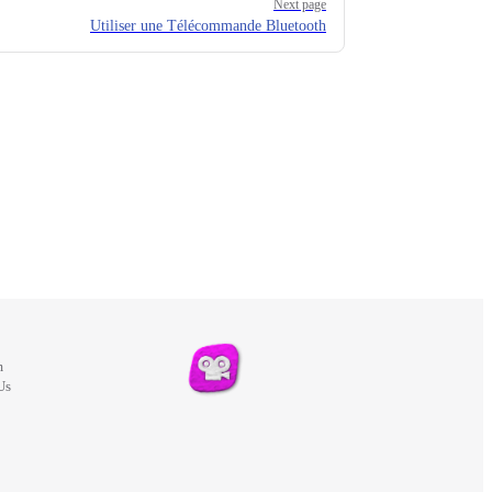
Next page
Utiliser une Télécommande Bluetooth
m
Us