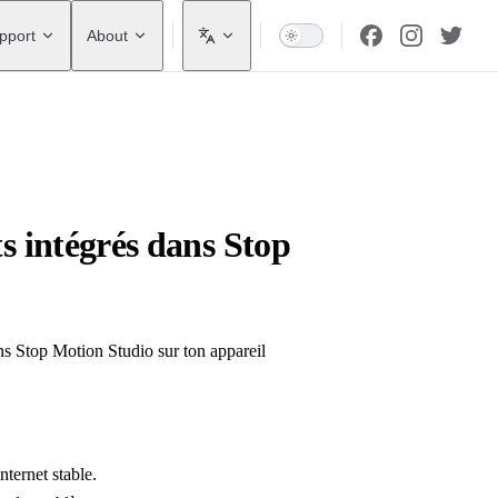
pport
About
s intégrés dans Stop
ans Stop Motion Studio sur ton appareil
ternet stable.