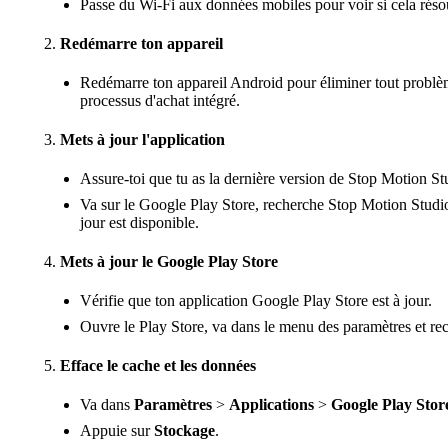
Passe du Wi-Fi aux données mobiles pour voir si cela réso
Redémarre ton appareil
Redémarre ton appareil Android pour éliminer tout problème
processus d'achat intégré.
Mets à jour l'application
Assure-toi que tu as la dernière version de Stop Motion Stu
Va sur le Google Play Store, recherche Stop Motion Studio 
jour est disponible.
Mets à jour le Google Play Store
Vérifie que ton application Google Play Store est à jour.
Ouvre le Play Store, va dans le menu des paramètres et rec
Efface le cache et les données
Va dans
Paramètres
>
Applications
>
Google Play Stor
Appuie sur
Stockage
.