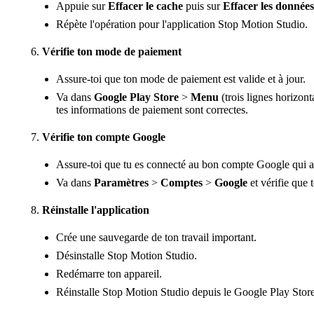
Appuie sur
Effacer le cache
puis sur
Effacer les données
Répète l'opération pour l'application Stop Motion Studio.
Vérifie ton mode de paiement
Assure-toi que ton mode de paiement est valide et à jour.
Va dans
Google Play Store
>
Menu
(trois lignes horizont
tes informations de paiement sont correctes.
Vérifie ton compte Google
Assure-toi que tu es connecté au bon compte Google qui a
Va dans
Paramètres
>
Comptes
>
Google
et vérifie que
Réinstalle l'application
Crée une sauvegarde de ton travail important.
Désinstalle Stop Motion Studio.
Redémarre ton appareil.
Réinstalle Stop Motion Studio depuis le Google Play Store