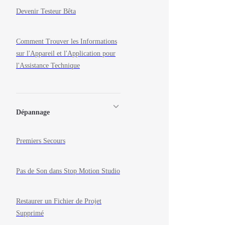
Devenir Testeur Bêta
Comment Trouver les Informations
sur l'Appareil et l'Application pour
l'Assistance Technique
Dépannage
Premiers Secours
Pas de Son dans Stop Motion Studio
Restaurer un Fichier de Projet
Supprimé