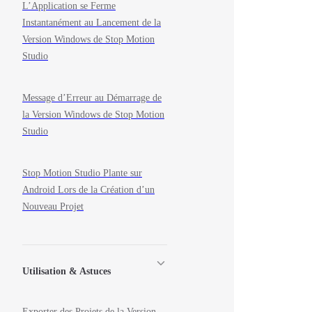
L’Application se Ferme
Instantanément au Lancement de la
Version Windows de Stop Motion
Studio
Message d’Erreur au Démarrage de
la Version Windows de Stop Motion
Studio
Stop Motion Studio Plante sur
Android Lors de la Création d’un
Nouveau Projet
Utilisation & Astuces
Exporter des Projets de la Version