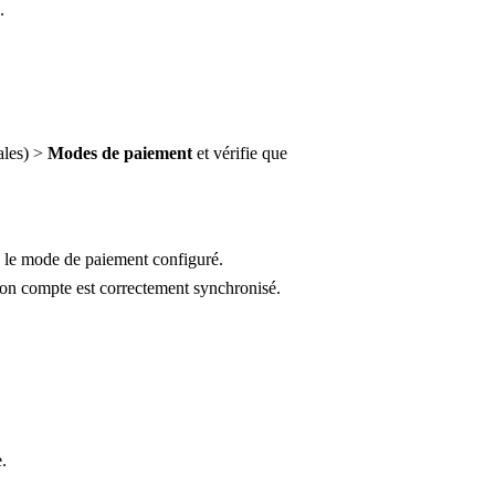
.
ales) >
Modes de paiement
et vérifie que
 le mode de paiement configuré.
 ton compte est correctement synchronisé.
.