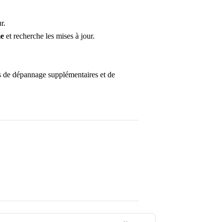
r.
me
et recherche les mises à jour.
s de dépannage supplémentaires et de