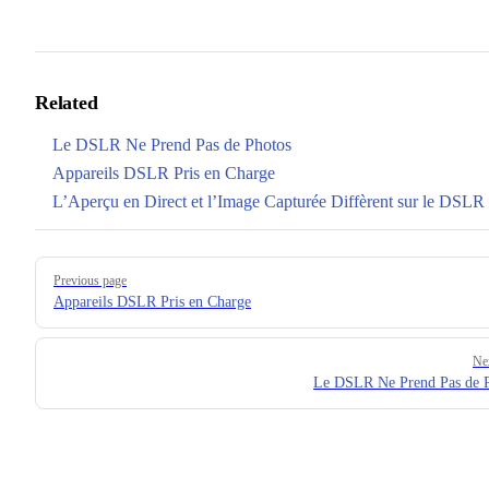
Related
Le DSLR Ne Prend Pas de Photos
Appareils DSLR Pris en Charge
L’Aperçu en Direct et l’Image Capturée Diffèrent sur le DSLR
Pager
Previous page
Appareils DSLR Pris en Charge
Ne
Le DSLR Ne Prend Pas de 