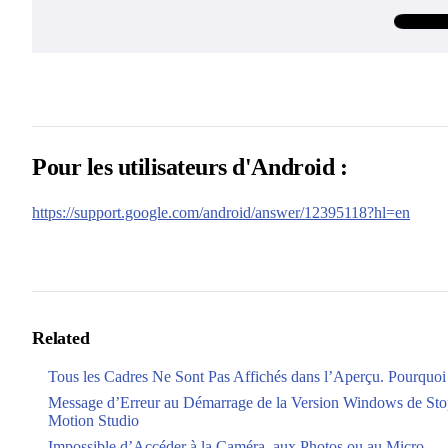
Pour les utilisateurs d'Android :
https://support.google.com/android/answer/12395118?hl=en
Related
Tous les Cadres Ne Sont Pas Affichés dans l’Aperçu. Pourquoi
Message d’Erreur au Démarrage de la Version Windows de St
Motion Studio
Impossible d’Accéder à la Caméra, aux Photos ou au Micro