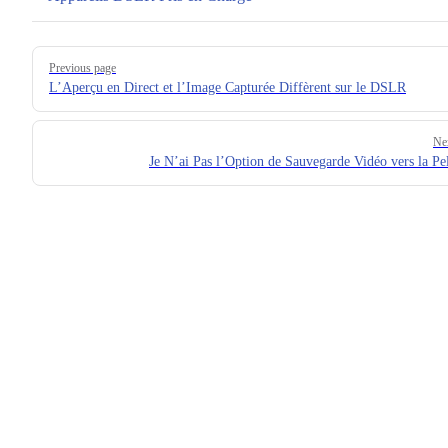
Pager
Previous page
L’Aperçu en Direct et l’Image Capturée Diffèrent sur le DSLR
Ne
Je N’ai Pas l’Option de Sauvegarde Vidéo vers la Pel