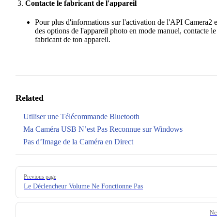
Contacte le fabricant de l'appareil
Pour plus d'informations sur l'activation de l'API Camera2 e
des options de l'appareil photo en mode manuel, contacte le
fabricant de ton appareil.
Related
Utiliser une Télécommande Bluetooth
Ma Caméra USB N’est Pas Reconnue sur Windows
Pas d’Image de la Caméra en Direct
Pager
Previous page
Le Déclencheur Volume Ne Fonctionne Pas
Ne