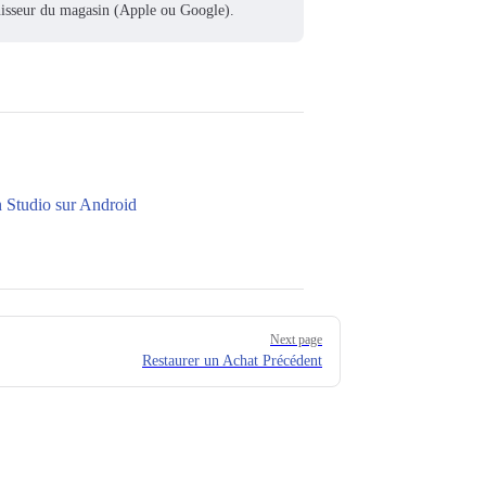
urnisseur du magasin (Apple ou Google).
 Studio sur Android
Next page
Restaurer un Achat Précédent