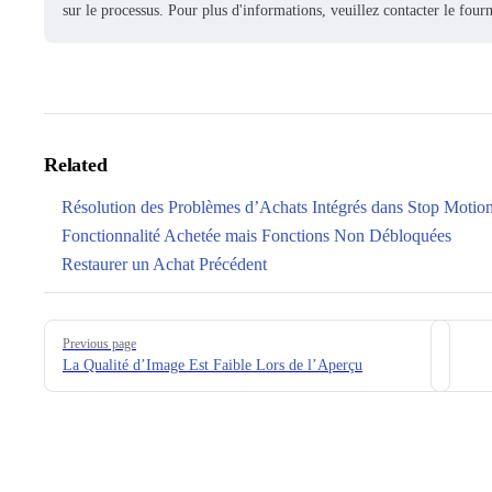
sur le processus. Pour plus d'informations, veuillez contacter le fo
Related
Résolution des Problèmes d’Achats Intégrés dans Stop Motion
Fonctionnalité Achetée mais Fonctions Non Débloquées
Restaurer un Achat Précédent
Pager
Previous page
La Qualité d’Image Est Faible Lors de l’Aperçu