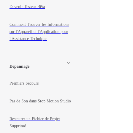
Devenir Testeur Bêta
Comment Trouver les Informations
sur l'Appareil et l'Application pour
l'Assistance Technique
Dépannage
Premiers Secours
Pas de Son dans Stop Motion Studio
Restaurer un Fichier de Projet
Supprimé