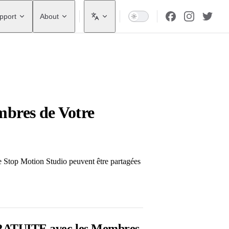
pport
About
mbres de Votre
 Stop Motion Studio peuvent être partagées
 GRATUITE avec les Membres